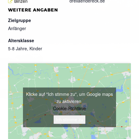
dreilaendereck.de
Binzen
WEITERE ANGABEN
Zielgruppe
Anfänger
Altersklasse
5-8 Jahre, Kinder
Klicke auf "Ich stimme zu", um Google maps
zu aktivieren
Cookie-Richtlinie
Ich stimme zu