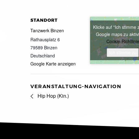
STANDORT
Klicke auf "Ich stimme 
Tanzwerk Binzen
Google maps zu aktiv
Rathausplatz 6
Cookie-Richtlini
79589
Binzen
Ich stimme zu
Deutschland
Google Karte anzeigen
VERANSTALTUNG-NAVIGATION
Hip Hop (Kin.)