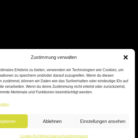
Zustimmung verwalten
ptimales Erlebnis zu bieten, verwenden wir Technologien wie Cookies, um
mationen zu speichern und/oder darauf zuzugreifen. Wenn du diesen
 zustimmst, können wir Daten wie das Surfverhalten oder eindeutige IDs auf
te verarbeiten. Wenn du deine Zustimmung nicht erteilst oder zurückziehst,
immte Merkmale und Funktionen beeinträchtigt werden.
walten
eptieren
Ablehnen
Einstellungen ansehen
Cookie-Richtlinie
Datenschutz
Impressum