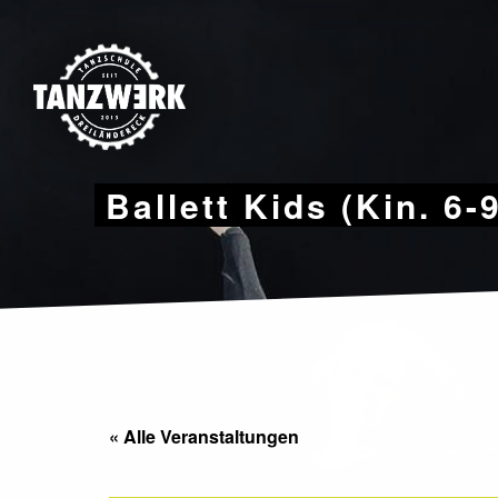
Skip
to
content
Ballett Kids (Kin. 6-
« Alle Veranstaltungen