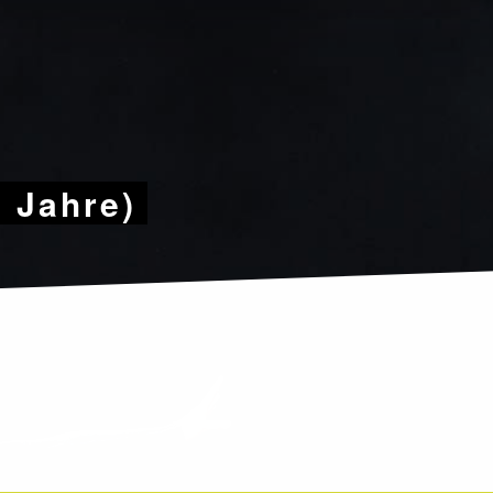
9 Jahre)