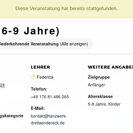
Diese Veranstaltung hat bereits stattgefunden.
 6-9 Jahre)
iederkehrende Veranstaltung
(Alle anzeigen)
LEHRER
WEITERE ANGABE
Federica
Zielgruppe
024
Anfänger
Telefon:
Altersklasse
+49 176 81 486 265
5-8 Jahre, Kinder
E-Mail:
gskategorie
kontakt@tanzwerk-
dreilaendereck.de