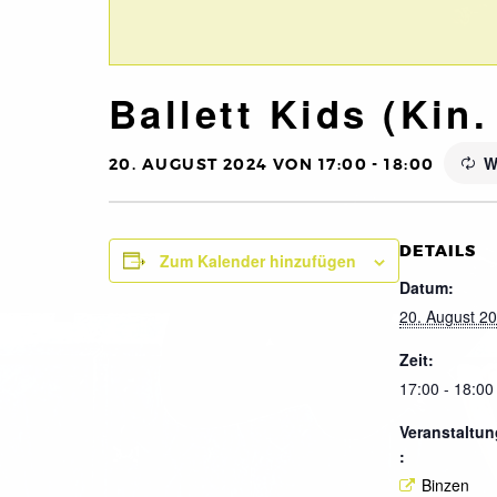
Ballett Kids (Kin.
W
20. AUGUST 2024 VON 17:00
-
18:00
DETAILS
Zum Kalender hinzufügen
Datum:
20. August 2
Zeit:
17:00 - 18:00
Veranstaltun
:
Binzen