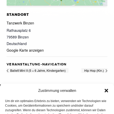
STANDORT
Tanzwerk Binzen
Rathausplatz 6
79589
Binzen
Deutschland
Google Karte anzeigen
VERANSTALTUNG-NAVIGATION
Ballett Mini II (5 + 6 Jahre, Kindergarten)
Hip Hop (Kin.)
Zustimmung verwalten
Um dir ein optimales Erlebnis zu bieten, verwenden wir Technologien wie
Cookies, um Geräteinformationen zu speichern und/oder darauf
zuzugreifen. Wenn du diesen Technologien zustimmst, können wir Daten