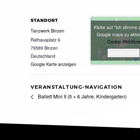
STANDORT
Klicke auf "Ich stimme 
Tanzwerk Binzen
Google maps zu aktiv
Rathausplatz 6
Cookie-Richtlini
79589
Binzen
Ich stimme zu
Deutschland
Google Karte anzeigen
VERANSTALTUNG-NAVIGATION
Ballett Mini II (5 + 6 Jahre, Kindergarten)