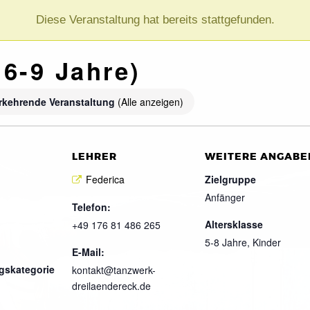
Diese Veranstaltung hat bereits stattgefunden.
 6-9 Jahre)
rkehrende Veranstaltung
(Alle anzeigen)
LEHRER
WEITERE ANGABE
Federica
Zielgruppe
Anfänger
Telefon:
Altersklasse
+49 176 81 486 265
5-8 Jahre, Kinder
E-Mail:
gskategorie
kontakt@tanzwerk-
dreilaendereck.de