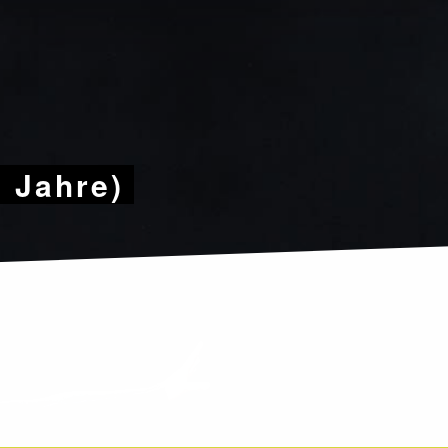
9 Jahre)