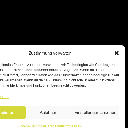
Zustimmung verwalten
ptimales Erlebnis zu bieten, verwenden wir Technologien wie Cookies, um
mationen zu speichern und/oder darauf zuzugreifen. Wenn du diesen
 zustimmst, können wir Daten wie das Surfverhalten oder eindeutige IDs auf
te verarbeiten. Wenn du deine Zustimmung nicht erteilst oder zurückziehst,
immte Merkmale und Funktionen beeinträchtigt werden.
walten
eptieren
Ablehnen
Einstellungen ansehen
Cookie-Richtlinie
Datenschutz
Impressum