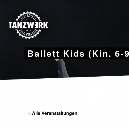
Skip
to
content
Ballett Kids (Kin. 6-
« Alle Veranstaltungen