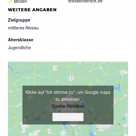
dreilaendereck.de
Binzen
WEITERE ANGABEN
Zielgruppe
mittleres Niveau
Altersklasse
Jugendliche
Klicke auf "Ich stimme zu", um Google maps
zu aktivieren
Cookie-Richtlinie
Ich stimme zu