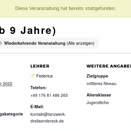
Diese Veranstaltung hat bereits stattgefunden.
b 9 Jahre)
Wiederkehrende Veranstaltung
(Alle anzeigen)
LEHRER
WEITERE ANGABE
Federica
Zielgruppe
r 2022
mittleres Niveau
Telefon:
Altersklasse
+49 176 81 486 265
Jugendliche
E-Mail:
gskategorie
kontakt@tanzwerk-
dreilaendereck.de