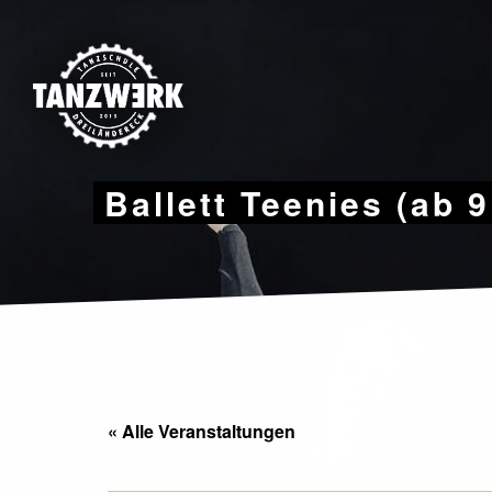
Skip
to
content
Ballett Teenies (ab 
« Alle Veranstaltungen