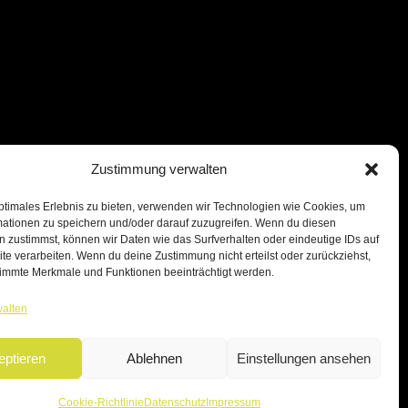
Zustimmung verwalten
ptimales Erlebnis zu bieten, verwenden wir Technologien wie Cookies, um
mationen zu speichern und/oder darauf zuzugreifen. Wenn du diesen
 zustimmst, können wir Daten wie das Surfverhalten oder eindeutige IDs auf
te verarbeiten. Wenn du deine Zustimmung nicht erteilst oder zurückziehst,
immte Merkmale und Funktionen beeinträchtigt werden.
walten
eptieren
Ablehnen
Einstellungen ansehen
Cookie-Richtlinie
Datenschutz
Impressum