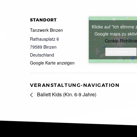
STANDORT
Klicke auf "Ich stimme 
Tanzwerk Binzen
Google maps zu aktiv
Rathausplatz 6
Cookie-Richtlini
79589
Binzen
Ich stimme zu
Deutschland
Google Karte anzeigen
VERANSTALTUNG-NAVIGATION
Ballett Kids (Kin. 6-9 Jahre)