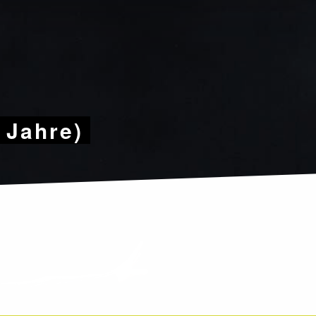
9 Jahre)