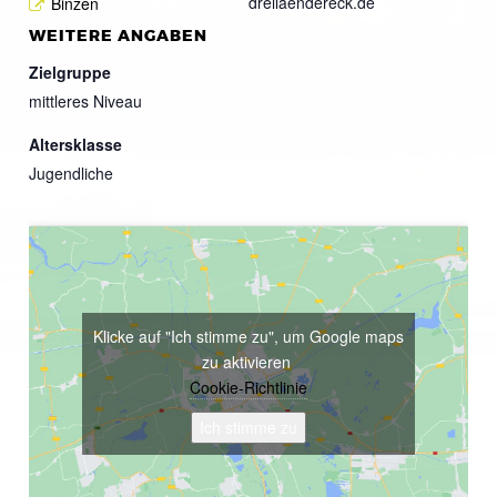
dreilaendereck.de
Binzen
WEITERE ANGABEN
Zielgruppe
mittleres Niveau
Altersklasse
Jugendliche
Klicke auf "Ich stimme zu", um Google maps
zu aktivieren
Cookie-Richtlinie
Ich stimme zu