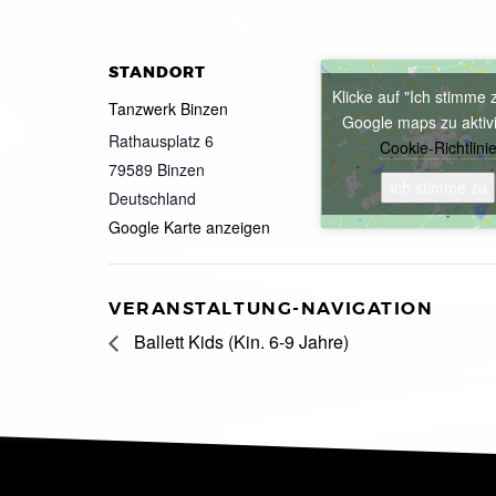
STANDORT
Klicke auf "Ich stimme 
Tanzwerk Binzen
Google maps zu aktiv
Rathausplatz 6
Cookie-Richtlini
79589
Binzen
Ich stimme zu
Deutschland
Google Karte anzeigen
VERANSTALTUNG-NAVIGATION
Ballett Kids (Kin. 6-9 Jahre)