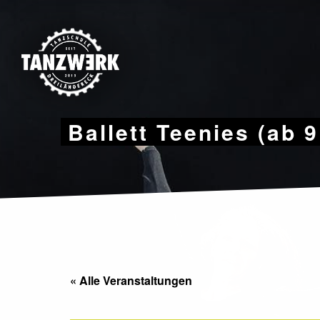
Skip
to
content
Ballett Teenies (ab 
« Alle Veranstaltungen