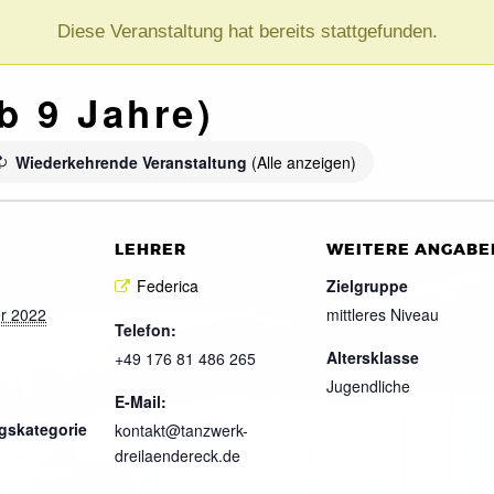
Diese Veranstaltung hat bereits stattgefunden.
b 9 Jahre)
Wiederkehrende Veranstaltung
(Alle anzeigen)
LEHRER
WEITERE ANGABE
Federica
Zielgruppe
r 2022
mittleres Niveau
Telefon:
Altersklasse
+49 176 81 486 265
Jugendliche
E-Mail:
gskategorie
kontakt@tanzwerk-
dreilaendereck.de