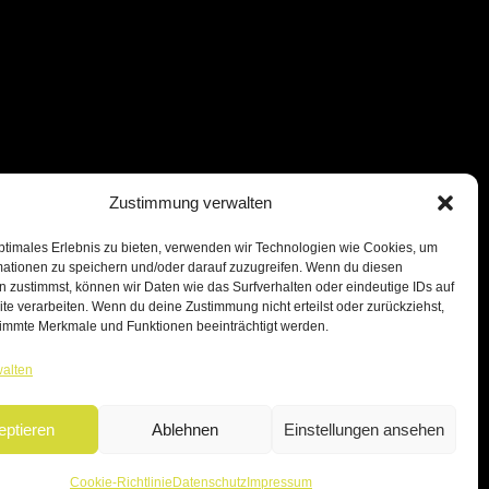
Zustimmung verwalten
ptimales Erlebnis zu bieten, verwenden wir Technologien wie Cookies, um
mationen zu speichern und/oder darauf zuzugreifen. Wenn du diesen
 zustimmst, können wir Daten wie das Surfverhalten oder eindeutige IDs auf
te verarbeiten. Wenn du deine Zustimmung nicht erteilst oder zurückziehst,
immte Merkmale und Funktionen beeinträchtigt werden.
walten
eptieren
Ablehnen
Einstellungen ansehen
Cookie-Richtlinie
Datenschutz
Impressum