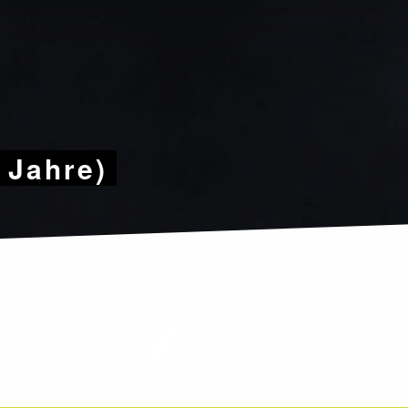
9 Jahre)