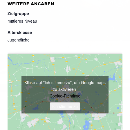
WEITERE ANGABEN
Zielgruppe
mittleres Niveau
Altersklasse
Jugendliche
Klicke auf "Ich stimme zu", um Google maps
zu aktivieren
Cookie-Richtlinie
Ich stimme zu