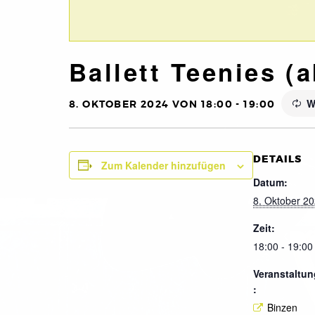
Ballett Teenies (a
W
8. OKTOBER 2024 VON 18:00
-
19:00
DETAILS
Zum Kalender hinzufügen
Datum:
8. Oktober 2
Zeit:
18:00 - 19:00
Veranstaltun
:
Binzen