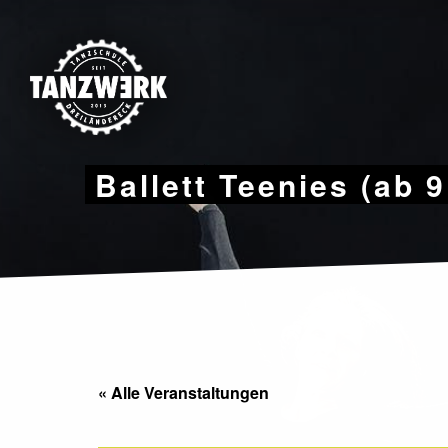
Skip
to
content
Ballett Teenies (ab 
« Alle Veranstaltungen