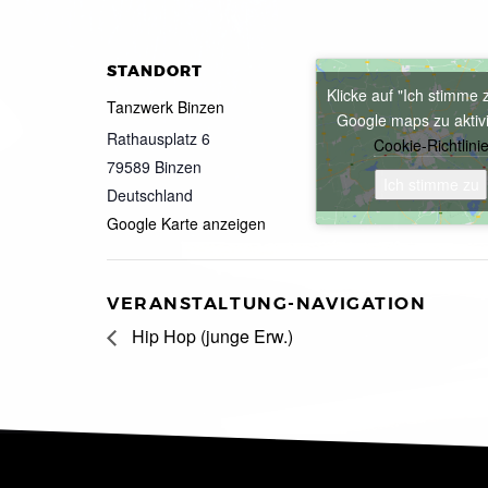
STANDORT
Klicke auf "Ich stimme 
Tanzwerk Binzen
Google maps zu aktiv
Rathausplatz 6
Cookie-Richtlini
79589
Binzen
Ich stimme zu
Deutschland
Google Karte anzeigen
VERANSTALTUNG-NAVIGATION
Hip Hop (junge Erw.)