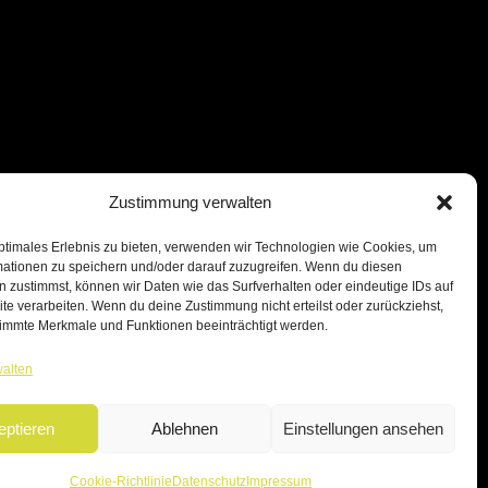
Zustimmung verwalten
ptimales Erlebnis zu bieten, verwenden wir Technologien wie Cookies, um
mationen zu speichern und/oder darauf zuzugreifen. Wenn du diesen
 zustimmst, können wir Daten wie das Surfverhalten oder eindeutige IDs auf
te verarbeiten. Wenn du deine Zustimmung nicht erteilst oder zurückziehst,
immte Merkmale und Funktionen beeinträchtigt werden.
walten
eptieren
Ablehnen
Einstellungen ansehen
Cookie-Richtlinie
Datenschutz
Impressum