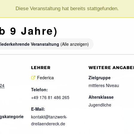
Diese Veranstaltung hat bereits stattgefunden.
b 9 Jahre)
iederkehrende Veranstaltung
(Alle anzeigen)
LEHRER
WEITERE ANGABE
Federica
Zielgruppe
024
mittleres Niveau
Telefon:
Altersklasse
+49 176 81 486 265
Jugendliche
E-Mail:
gskategorie
kontakt@tanzwerk-
dreilaendereck.de