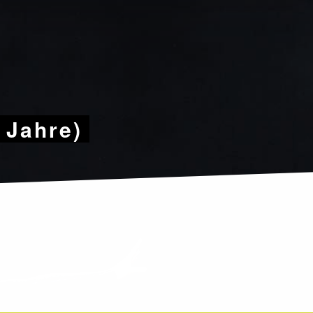
9 Jahre)