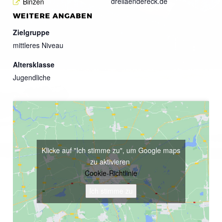
dreilaendereck.de
Binzen
WEITERE ANGABEN
Zielgruppe
mittleres Niveau
Altersklasse
Jugendliche
Klicke auf "Ich stimme zu", um Google maps
zu aktivieren
Cookie-Richtlinie
Ich stimme zu