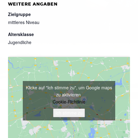
WEITERE ANGABEN
Zielgruppe
mittleres Niveau
Altersklasse
Jugendliche
Klicke auf "Ich stimme zu", um Google maps
zu aktivieren
Cookie-Richtlinie
Ich stimme zu