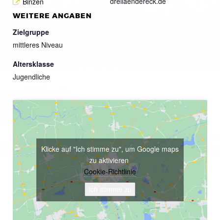
dreilaendereck.de
Binzen
WEITERE ANGABEN
Zielgruppe
mittleres Niveau
Altersklasse
Jugendliche
Klicke auf "Ich stimme zu", um Google maps
zu aktivieren
Cookie-Richtlinie
Ich stimme zu