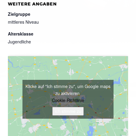
WEITERE ANGABEN
Zielgruppe
mittleres Niveau
Altersklasse
Jugendliche
Klicke auf "Ich stimme zu", um Google maps
zu aktivieren
Cookie-Richtlinie
Ich stimme zu