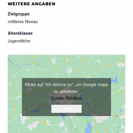
WEITERE ANGABEN
Zielgruppe
mittleres Niveau
Altersklasse
Jugendliche
Klicke auf "Ich stimme zu", um Google maps
zu aktivieren
Cookie-Richtlinie
Ich stimme zu