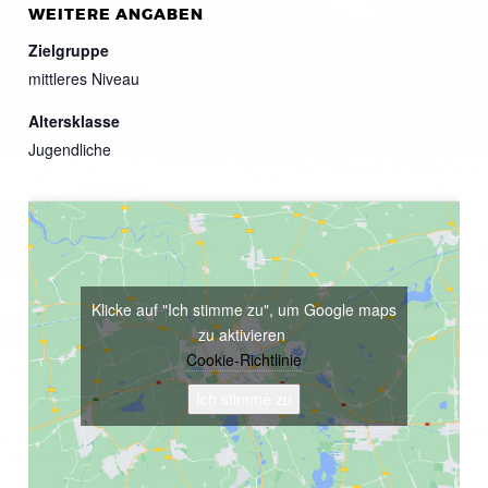
WEITERE ANGABEN
Zielgruppe
mittleres Niveau
Altersklasse
Jugendliche
Klicke auf "Ich stimme zu", um Google maps
zu aktivieren
Cookie-Richtlinie
Ich stimme zu