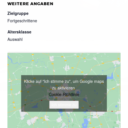
WEITERE ANGABEN
Zielgruppe
Fortgeschrittene
Altersklasse
Auswahl
Klicke auf "Ich stimme zu", um Google maps
zu aktivieren
Cookie-Richtlinie
Ich stimme zu