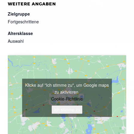
WEITERE ANGABEN
Zielgruppe
Fortgeschrittene
Altersklasse
Auswahl
Klicke auf "Ich stimme zu", um Google maps
zu aktivieren
Cookie-Richtlinie
Ich stimme zu