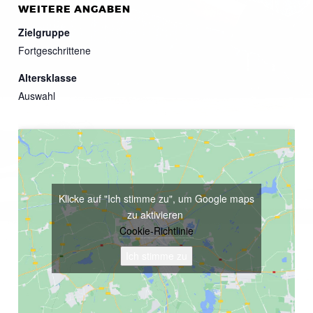
WEITERE ANGABEN
Zielgruppe
Fortgeschrittene
Altersklasse
Auswahl
Klicke auf "Ich stimme zu", um Google maps
zu aktivieren
Cookie-Richtlinie
Ich stimme zu