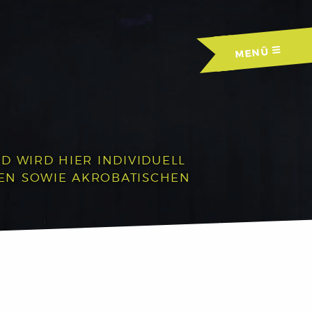
MENÜ
D WIRD HIER INDIVIDUELL
HEN SOWIE AKROBATISCHEN