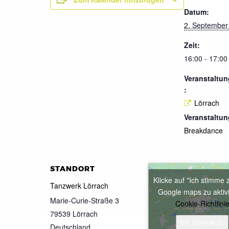
Datum:
2. September
Zeit:
16:00 - 17:00
Veranstaltun
:
Lörrach
Veranstaltun
Breakdance
STANDORT
Klicke auf "Ich stimme 
Tanzwerk Lörrach
Google maps zu aktiv
Marie-Curie-Straße 3
Cookie-Richtlini
79539
Lörrach
Ich stimme zu
Deutschland