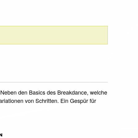
rt. Neben den Basics des Breakdance, welche
iationen von Schritten. Ein Gespür für
N