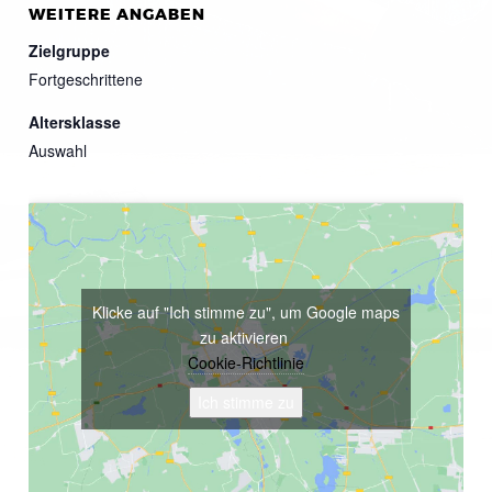
WEITERE ANGABEN
Zielgruppe
Fortgeschrittene
Altersklasse
Auswahl
Klicke auf "Ich stimme zu", um Google maps
zu aktivieren
Cookie-Richtlinie
Ich stimme zu