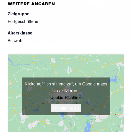
WEITERE ANGABEN
Zielgruppe
Fortgeschrittene
Altersklasse
Auswahl
Klicke auf "Ich stimme zu", um Google maps
zu aktivieren
Cookie-Richtlinie
Ich stimme zu