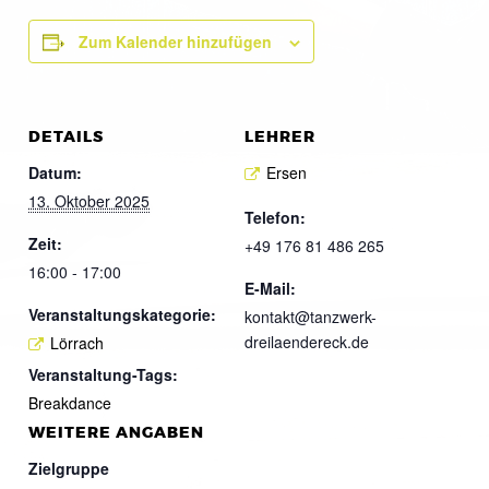
Zum Kalender hinzufügen
DETAILS
LEHRER
Datum:
Ersen
13. Oktober 2025
Telefon:
Zeit:
+49 176 81 486 265
16:00 - 17:00
E-Mail:
Veranstaltungskategorie:
kontakt@tanzwerk-
dreilaendereck.de
Lörrach
Veranstaltung-Tags:
Breakdance
WEITERE ANGABEN
Zielgruppe