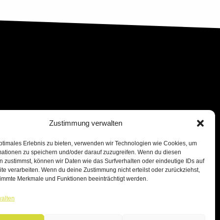
Zustimmung verwalten
ptimales Erlebnis zu bieten, verwenden wir Technologien wie Cookies, um
mationen zu speichern und/oder darauf zuzugreifen. Wenn du diesen
 zustimmst, können wir Daten wie das Surfverhalten oder eindeutige IDs auf
te verarbeiten. Wenn du deine Zustimmung nicht erteilst oder zurückziehst,
immte Merkmale und Funktionen beeinträchtigt werden.
walten