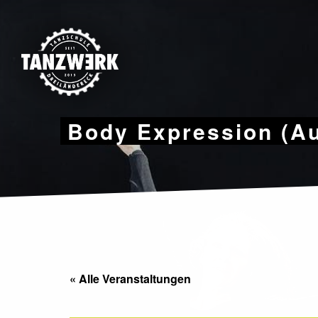
Skip
to
content
Body Expression (A
« Alle Veranstaltungen