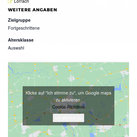
Lörrach
WEITERE ANGABEN
Zielgruppe
Fortgeschrittene
Altersklasse
Auswahl
Klicke auf "Ich stimme zu", um Google maps
zu aktivieren
Cookie-Richtlinie
Ich stimme zu