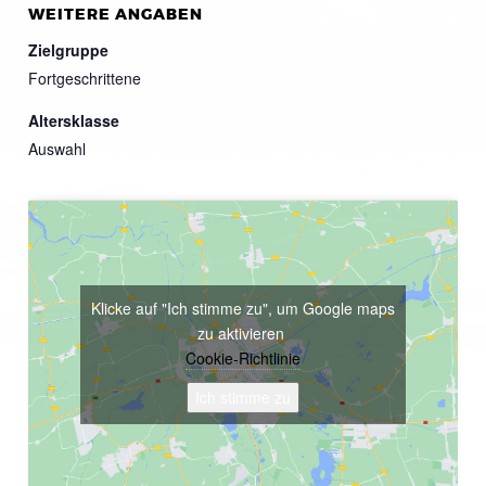
WEITERE ANGABEN
Zielgruppe
Fortgeschrittene
Altersklasse
Auswahl
Klicke auf "Ich stimme zu", um Google maps
zu aktivieren
Cookie-Richtlinie
Ich stimme zu