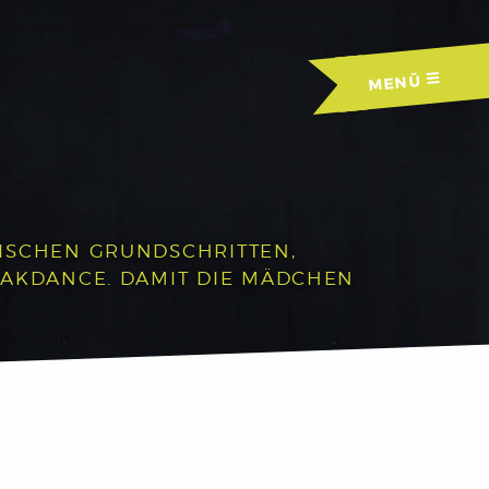
MENÜ
RISCHEN GRUNDSCHRITTEN,
EAKDANCE. DAMIT DIE MÄDCHEN