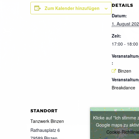
DETAILS
Zum Kalender hinzufügen
Datum:
1. August 20
Zeit:
17:00 - 18:00
Veranstaltun
:
Binzen
Veranstaltun
Breakdance
STANDORT
Klicke auf "Ich stimme 
Tanzwerk Binzen
Google maps zu aktiv
Rathausplatz 6
Cookie-Richtlini
79589
Binzen