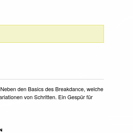
rt. Neben den Basics des Breakdance, welche
iationen von Schritten. Ein Gespür für
N