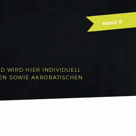
MENÜ
D WIRD HIER INDIVIDUELL
HEN SOWIE AKROBATISCHEN