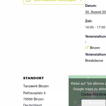
Datum:
30. August 2
Zeit:
16:00 - 17:00
Veranstaltun
:
Binzen
Veranstaltun
Breakdance
STANDORT
Klicke auf "Ich stimme 
Tanzwerk Binzen
Google maps zu aktiv
Rathausplatz 6
Cookie-Richtlini
79589
Binzen
Ich stimme zu
Deutschland