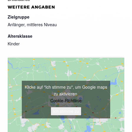
WEITERE ANGABEN
Zielgruppe
Anfänger, mittleres Niveau
Altersklasse
Kinder
Klicke auf "Ich stimme zu", um Google maps
zu aktivieren
Cookie-Richtlinie
Ich stimme zu