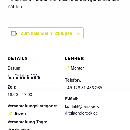
Zählen.
Zum Kalender hinzufügen
DETAILS
LEHRER
Datum:
Mentor
11. Oktober 2024
Telefon:
Zeit:
+49 176 81 486 265
16:00 - 17:00
E-Mail:
Veranstaltungskategorie:
kontakt@tanzwerk-
dreilaendereck.de
Binzen
Veranstaltung-Tags:
Breakdance