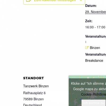
Datum:
29. Novembe
Zeit:
16:00 - 17:00
Veranstaltun
:
Binzen
Veranstaltun
Breakdance
STANDORT
Klicke auf "Ich stimme 
Tanzwerk Binzen
Google maps zu aktiv
Rathausplatz 6
Cookie-Richtlini
79589
Binzen
Ich stimme zu
Deutschland