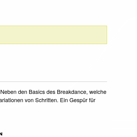
rt. Neben den Basics des Breakdance, welche
iationen von Schritten. Ein Gespür für
N