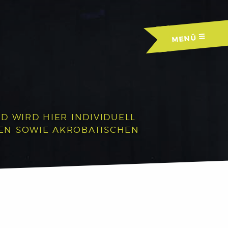
MENÜ
D WIRD HIER INDIVIDUELL
HEN SOWIE AKROBATISCHEN