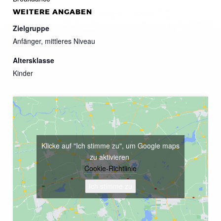
WEITERE ANGABEN
Zielgruppe
Anfänger, mittleres Niveau
Altersklasse
Kinder
Klicke auf "Ich stimme zu", um Google maps
zu aktivieren
Cookie-Richtlinie
Ich stimme zu