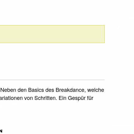
rt. Neben den Basics des Breakdance, welche
iationen von Schritten. Ein Gespür für
N