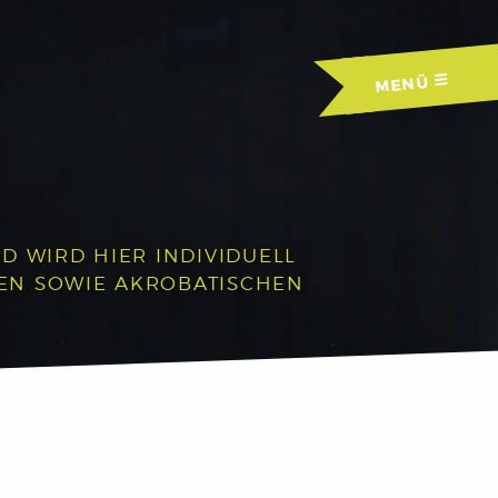
MENÜ
D WIRD HIER INDIVIDUELL
HEN SOWIE AKROBATISCHEN