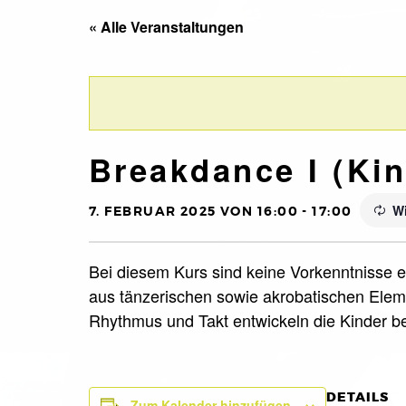
« Alle Veranstaltungen
Breakdance I (Kin.
Wi
7. FEBRUAR 2025 VON 16:00
-
17:00
Bei diesem Kurs sind keine Vorkenntnisse er
aus tänzerischen sowie akrobatischen Eleme
Rhythmus und Takt entwickeln die Kinder 
DETAILS
Zum Kalender hinzufügen