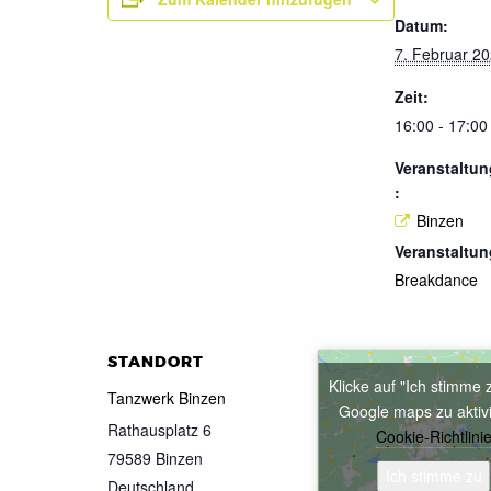
Datum:
7. Februar 2
Zeit:
16:00 - 17:00
Veranstaltun
:
Binzen
Veranstaltun
Breakdance
STANDORT
Klicke auf "Ich stimme 
Tanzwerk Binzen
Google maps zu aktiv
Rathausplatz 6
Cookie-Richtlini
79589
Binzen
Ich stimme zu
Deutschland