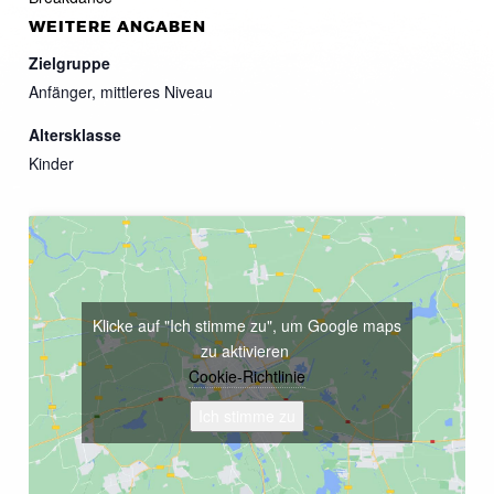
WEITERE ANGABEN
Zielgruppe
Anfänger, mittleres Niveau
Altersklasse
Kinder
Klicke auf "Ich stimme zu", um Google maps
zu aktivieren
Cookie-Richtlinie
Ich stimme zu