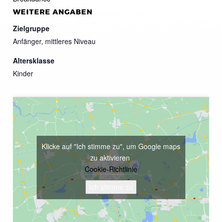
WEITERE ANGABEN
Zielgruppe
Anfänger, mittleres Niveau
Altersklasse
Kinder
Klicke auf "Ich stimme zu", um Google maps
zu aktivieren
Cookie-Richtlinie
Ich stimme zu