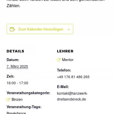
Zählen.
Zum Kalender hinzufügen
DETAILS
LEHRER
Datum:
Mentor
7. März 2025
Telefon:
Zeit:
+49 176 81 486 265
16:00 - 17:00
E-Mail:
Veranstaltungskategorie:
kontakt@tanzwerk-
dreilaendereck.de
Binzen
Veranstaltung-Tags:
Breakdance