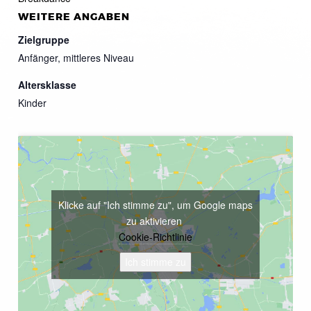
WEITERE ANGABEN
Zielgruppe
Anfänger, mittleres Niveau
Altersklasse
Kinder
Klicke auf "Ich stimme zu", um Google maps
zu aktivieren
Cookie-Richtlinie
Ich stimme zu