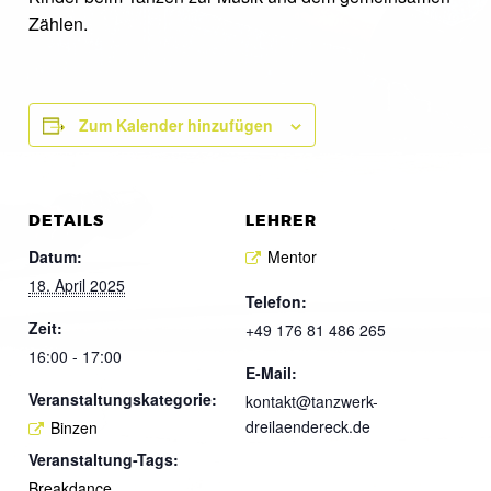
Zählen.
Zum Kalender hinzufügen
DETAILS
LEHRER
Datum:
Mentor
18. April 2025
Telefon:
Zeit:
+49 176 81 486 265
16:00 - 17:00
E-Mail:
Veranstaltungskategorie:
kontakt@tanzwerk-
dreilaendereck.de
Binzen
Veranstaltung-Tags:
Breakdance