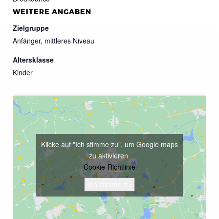
WEITERE ANGABEN
Zielgruppe
Anfänger, mittleres Niveau
Altersklasse
Kinder
Klicke auf "Ich stimme zu", um Google maps
zu aktivieren
Cookie-Richtlinie
Ich stimme zu