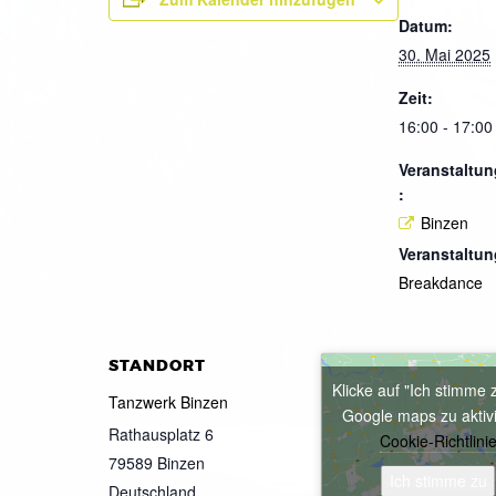
Datum:
30. Mai 2025
Zeit:
16:00 - 17:00
Veranstaltun
:
Binzen
Veranstaltun
Breakdance
STANDORT
Klicke auf "Ich stimme 
Tanzwerk Binzen
Google maps zu aktiv
Rathausplatz 6
Cookie-Richtlini
79589
Binzen
Ich stimme zu
Deutschland