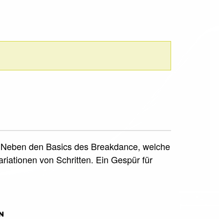
rt. Neben den Basics des Breakdance, welche
iationen von Schritten. Ein Gespür für
N