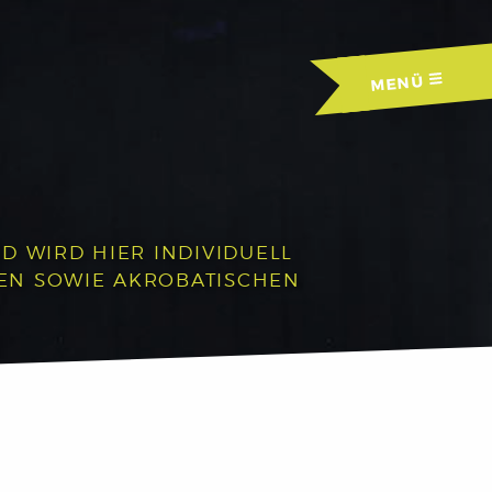
MENÜ
D WIRD HIER INDIVIDUELL
HEN SOWIE AKROBATISCHEN