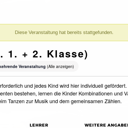
Diese Veranstaltung hat bereits stattgefunden.
 1. + 2. Klasse)
kehrende Veranstaltung
(Alle anzeigen)
forderlich und jedes Kind wird hier individuell geförde
nten bestehen, lernen die Kinder Kombinationen und Var
beim Tanzen zur Musik und dem gemeinsamen Zählen.
LEHRER
WEITERE ANGABE