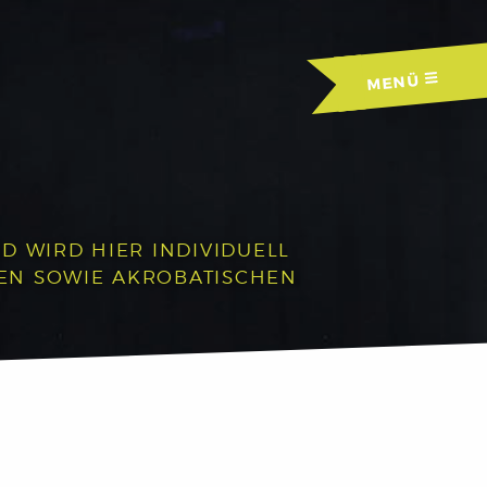
MENÜ
D WIRD HIER INDIVIDUELL
HEN SOWIE AKROBATISCHEN