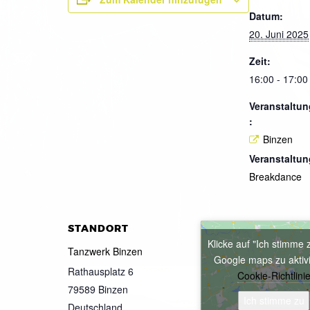
Datum:
20. Juni 2025
Zeit:
16:00 - 17:00
Veranstaltun
:
Binzen
Veranstaltun
Breakdance
STANDORT
Klicke auf "Ich stimme 
Tanzwerk Binzen
Google maps zu aktiv
Rathausplatz 6
Cookie-Richtlini
79589
Binzen
Ich stimme zu
Deutschland