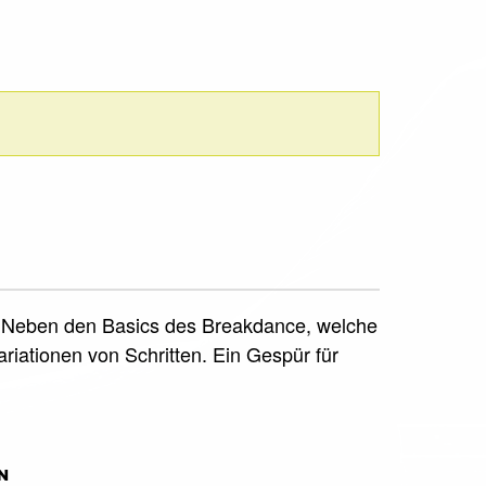
rt. Neben den Basics des Breakdance, welche
iationen von Schritten. Ein Gespür für
N