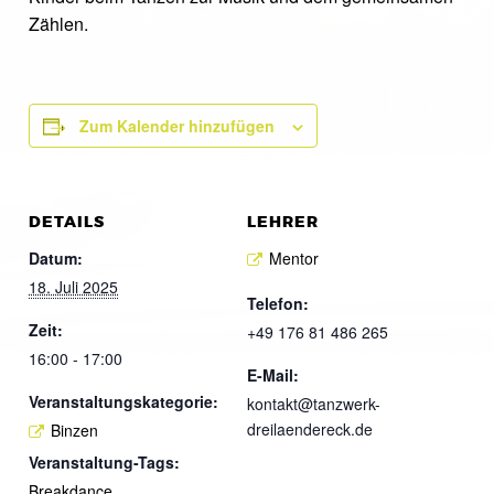
Zählen.
Zum Kalender hinzufügen
DETAILS
LEHRER
Datum:
Mentor
18. Juli 2025
Telefon:
Zeit:
+49 176 81 486 265
16:00 - 17:00
E-Mail:
Veranstaltungskategorie:
kontakt@tanzwerk-
dreilaendereck.de
Binzen
Veranstaltung-Tags:
Breakdance