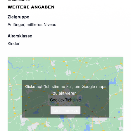
WEITERE ANGABEN
Zielgruppe
Anfänger, mittleres Niveau
Altersklasse
Kinder
Klicke auf "Ich stimme zu", um Google maps
zu aktivieren
Cookie-Richtlinie
Ich stimme zu