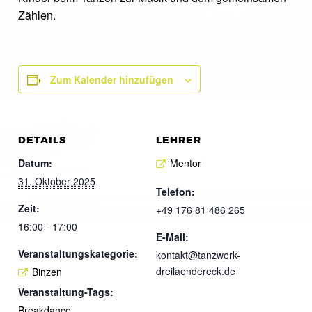
Zählen.
Zum Kalender hinzufügen
DETAILS
LEHRER
Datum:
Mentor
31. Oktober 2025
Telefon:
Zeit:
+49 176 81 486 265
16:00 - 17:00
E-Mail:
Veranstaltungskategorie:
kontakt@tanzwerk-
dreilaendereck.de
Binzen
Veranstaltung-Tags:
Breakdance