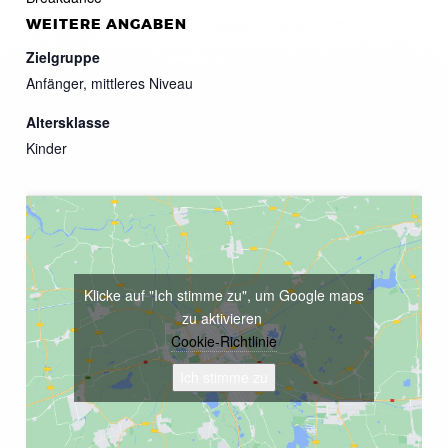
WEITERE ANGABEN
Zielgruppe
Anfänger, mittleres Niveau
Altersklasse
Kinder
Klicke auf "Ich stimme zu", um Google maps
zu aktivieren
Cookie-Richtlinie
Ich stimme zu