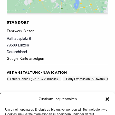
STANDORT
Tanzwerk Binzen
Rathausplatz 6
79589
Binzen
Deutschland
Google Karte anzeigen
VERANSTALTUNG-NAVIGATION
Street Dance I (Kin. 1. + 2. Klasse)
Body Expression (Auswahl)
Zustimmung verwalten
Um dir ein optimales Erlebnis zu bieten, verwenden wir Technologien wie
Cookies, um Geräteinformationen zu speichern und/oder darauf