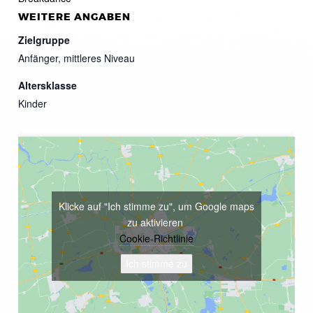
WEITERE ANGABEN
Zielgruppe
Anfänger, mittleres Niveau
Altersklasse
Kinder
Klicke auf "Ich stimme zu", um Google maps
zu aktivieren
Cookie-Richtlinie
Ich stimme zu