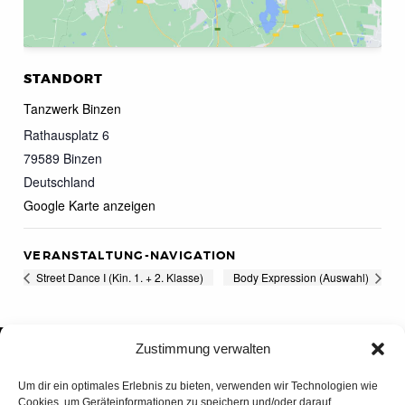
STANDORT
Tanzwerk Binzen
Rathausplatz 6
79589
Binzen
Deutschland
Google Karte anzeigen
VERANSTALTUNG-NAVIGATION
Street Dance I (Kin. 1. + 2. Klasse)
Body Expression (Auswahl)
Zustimmung verwalten
Um dir ein optimales Erlebnis zu bieten, verwenden wir Technologien wie
Cookies, um Geräteinformationen zu speichern und/oder darauf