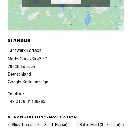
STANDORT
Tanzwerk Lörrach
Marie-Curie-Straße 3
79539
Lörrach
Deutschland
Google Karte anzeigen
Telefon:
+49 0176 81486265
VERANSTALTUNG-NAVIGATION
Street Dance II (Kin. 3. + 4. Klasse)
Ballett Mini I (3 + 4 Jahre)