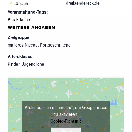
dreilaendereck.de
Lörrach
Veranstaltung-Tags:
Breakdance
WEITERE ANGABEN
Zielgruppe
mittleres Niveau, Fortgeschrittene
Altersklasse
Kinder, Jugendliche
Klicke auf "Ich stimme zu", um Google maps
zu aktivieren
Cookie-Richtlinie
Ich stimme zu