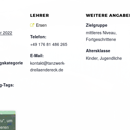
LEHRER
WEITERE ANGABE
Ersen
Zielgruppe
r 2022
mittleres Niveau,
Telefon:
Fortgeschrittene
+49 176 81 486 265
Altersklasse
E-Mail:
Kinder, Jugendliche
gskategorie
kontakt@tanzwerk-
dreilaendereck.de
g-Tags:
zu", um
ieren