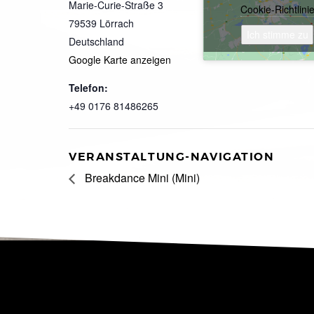
Marie-Curie-Straße 3
Cookie-Richtlini
79539
Lörrach
Ich stimme zu
Deutschland
Google Karte anzeigen
Telefon:
+49 0176 81486265
VERANSTALTUNG-NAVIGATION
Breakdance Mini (Mini)