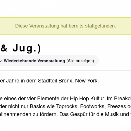
Diese Veranstaltung hat bereits stattgefunden.
& Jug.)
Wiederkehrende Veranstaltung
(Alle anzeigen)
r Jahre in dem Stadtteil Bronx, New York.
ce eines der vier Elemente der Hip Hop Kultur. Im Break
nder nicht nur Basics wie Toprocks, Footworks, Freezes 
 Teilnehmenden zu fördern. Das Gespür für die Musik und 