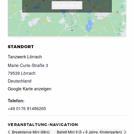
Ich stimme zu
STANDORT
Tanzwerk Lörrach
Marie-Curie-Straße 3
79539
Lörrach
Deutschland
Google Karte anzeigen
Telefon:
+49 0176 81486265
VERANSTALTUNG-NAVIGATION
Breakdance Mini (Mini)
Ballett Mini II (5 + 6 Jahre, Kindergarten)