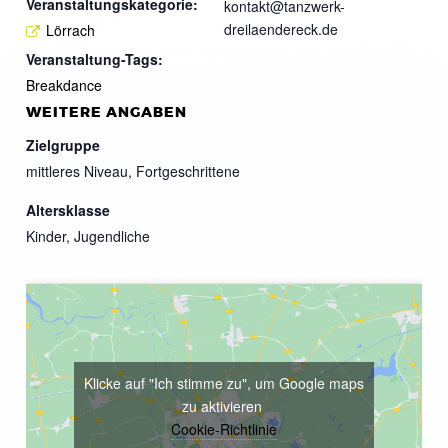
Veranstaltungskategorie:
kontakt@tanzwerk-
dreilaendereck.de
Lörrach
Veranstaltung-Tags:
Breakdance
WEITERE ANGABEN
Zielgruppe
mittleres Niveau, Fortgeschrittene
Altersklasse
Kinder, Jugendliche
Klicke auf "Ich stimme zu", um Google maps
zu aktivieren
Cookie-Richtlinie