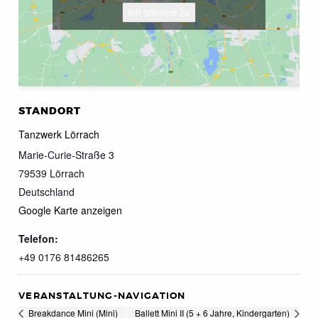
Ich stimme zu
STANDORT
Tanzwerk Lörrach
Marie-Curie-Straße 3
79539
Lörrach
Deutschland
Google Karte anzeigen
Telefon:
+49 0176 81486265
VERANSTALTUNG-NAVIGATION
Breakdance Mini (Mini)
Ballett Mini II (5 + 6 Jahre, Kindergarten)