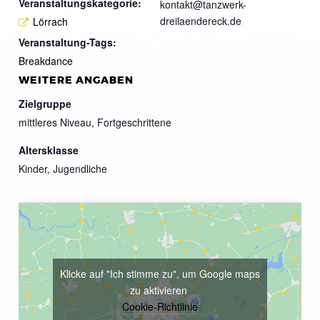
Veranstaltungskategorie:
kontakt@tanzwerk-
dreilaendereck.de
Lörrach
Veranstaltung-Tags:
Breakdance
WEITERE ANGABEN
Zielgruppe
mittleres Niveau, Fortgeschrittene
Altersklasse
Kinder, Jugendliche
Klicke auf "Ich stimme zu", um Google maps
zu aktivieren
Cookie-Richtlinie