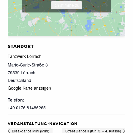
Ich stimme zu
STANDORT
Tanzwerk Lörrach
Marie-Curie-Straße 3
79539
Lörrach
Deutschland
Google Karte anzeigen
Telefon:
+49 0176 81486265
VERANSTALTUNG-NAVIGATION
Breakdance Mini (Mini)
Street Dance II (Kin. 3. + 4. Klasse)