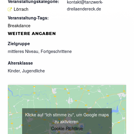
Veranstaltungskategorie:
kontakt@tanzwerk-
dreilaendereck.de
Lörrach
Veranstaltung-Tags:
Breakdance
WEITERE ANGABEN
Zielgruppe
mittleres Niveau, Fortgeschrittene
Altersklasse
Kinder, Jugendliche
Klicke auf "Ich stimme zu", um Google maps
zu aktivieren
Cookie-Richtlinie