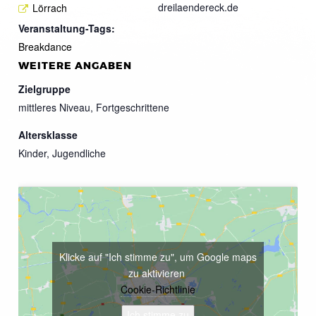
dreilaendereck.de
Lörrach
Veranstaltung-Tags:
Breakdance
WEITERE ANGABEN
Zielgruppe
mittleres Niveau, Fortgeschrittene
Altersklasse
Kinder, Jugendliche
Klicke auf "Ich stimme zu", um Google maps
zu aktivieren
Cookie-Richtlinie
Ich stimme zu