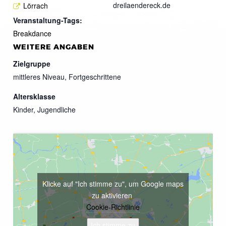
dreilaendereck.de
Lörrach
Veranstaltung-Tags:
Breakdance
WEITERE ANGABEN
Zielgruppe
mittleres Niveau, Fortgeschrittene
Altersklasse
Kinder, Jugendliche
Klicke auf "Ich stimme zu", um Google maps
zu aktivieren
Cookie-Richtlinie
Ich stimme zu